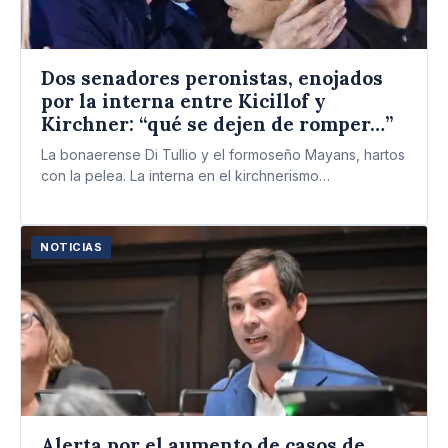
Dos senadores peronistas, enojados
por la interna entre Kicillof y
Kirchner: “qué se dejen de romper…”
La bonaerense Di Tullio y el formoseño Mayans, hartos
con la pelea. La interna en el kirchnerismo
bonaerense,…
NOTICIAS
Alerta por el aumento de casos de