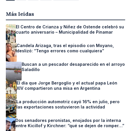
de
Más leídas
entradas
El Centro de Crianza y Niñez de Ostende celebró su
cuarto aniversario – Municipalidad de Pinamar
Candela Arizaga, tras el episodio con Moyano,
deslizó: “Tengo errores como cualquiera”
Buscan a un pescador desaparecido en el arroyo
Saladillo
El día que Jorge Bergoglio y el actual papa León
XIV compartieron una misa en Argentina
La producción automotriz cayó 16% en julio, pero
las exportaciones sostuvieron la actividad
Dos senadores peronistas, enojados por la interna
entre Kicillof y Kirchner: “qué se dejen de romper…”