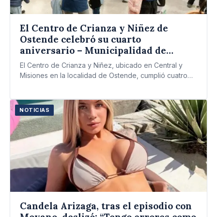
El Centro de Crianza y Niñez de
Ostende celebró su cuarto
aniversario – Municipalidad de
Pinamar
El Centro de Crianza y Niñez, ubicado en Central y
Misiones en la localidad de Ostende, cumplió cuatro…
NOTICIAS
Candela Arizaga, tras el episodio con
Moyano, deslizó: “Tengo errores como