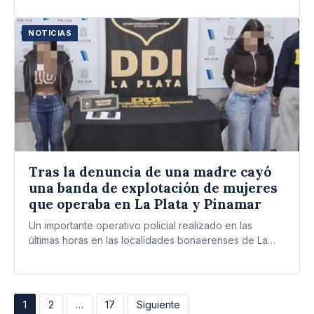
NOTICIAS
Tras la denuncia de una madre cayó
una banda de explotación de mujeres
que operaba en La Plata y Pinamar
Un importante operativo policial realizado en las
últimas horas en las localidades bonaerenses de La
Plata y Pinamar…
Paginación
1
2
…
17
Siguiente