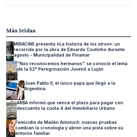
Más leídas
MIRACINE presenta «La historia de los otros»: un
recorrido por la obra de Eduardo Coutinho durante
agosto – Municipalidad de Pinamar
“Nos reconocemos hermanos”: se conoció el lema
de la 52ª Peregrinación Juvenil a Luján
Juan Pablo II, el único papa que llegó a la
Argentina
ARBA informó que vence el plazo para pagar con
descuento la cuota 4 del Inmobiliario Urbano
Femicidio de Mailén Antonich: nuevas pruebas
cambian la cronología y abren una pista sobre su
entorno familiar