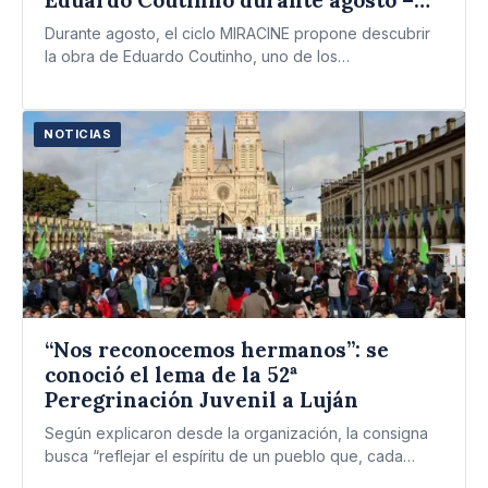
Municipalidad de Pinamar
Durante agosto, el ciclo MIRACINE propone descubrir
la obra de Eduardo Coutinho, uno de los
documentalistas más importantes…
NOTICIAS
“Nos reconocemos hermanos”: se
conoció el lema de la 52ª
Peregrinación Juvenil a Luján
Según explicaron desde la organización, la consigna
busca “reflejar el espíritu de un pueblo que, cada
octubre, transforma…