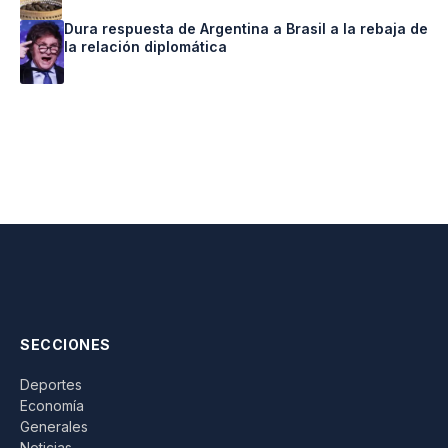
Dura respuesta de Argentina a Brasil a la rebaja de
la relación diplomática
SECCIONES
Deportes
Economía
Generales
Noticias