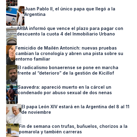
Juan Pablo II, el único papa que llegó a la
Argentina
ARBA informó que vence el plazo para pagar con
descuento la cuota 4 del Inmobiliario Urbano
Femicidio de Mailén Antonich: nuevas pruebas
cambian la cronología y abren una pista sobre su
entorno familiar
El radicalismo bonaerense se pone en marcha
frente al “deterioro” de la gestión de Kicillof
Saavedra: apareció muerto en la cárcel un
condenado por abuso sexual de dos nenas
El papa León XIV estará en la Argentina del 8 al 11
de noviembre
Fin de semana con trufas, buñuelos, chorizos a la
pomarola y también carreras