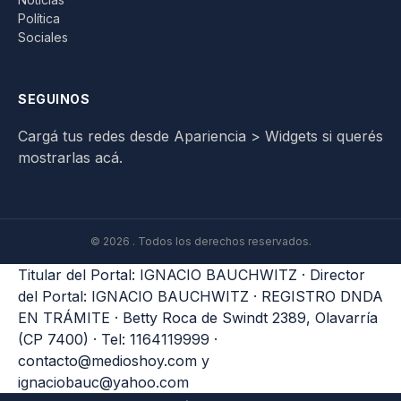
Política
Sociales
SEGUINOS
Cargá tus redes desde Apariencia > Widgets si querés
mostrarlas acá.
© 2026 . Todos los derechos reservados.
Titular del Portal: IGNACIO BAUCHWITZ · Director
del Portal: IGNACIO BAUCHWITZ · REGISTRO DNDA
EN TRÁMITE · Betty Roca de Swindt 2389, Olavarría
(CP 7400) · Tel: 1164119999 ·
contacto@medioshoy.com
y
ignaciobauc@yahoo.com