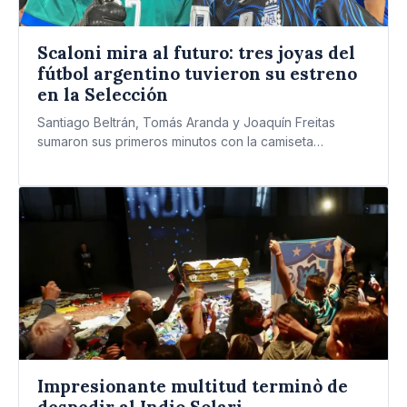
Scaloni mira al futuro: tres joyas del
fútbol argentino tuvieron su estreno
en la Selección
Santiago Beltrán, Tomás Aranda y Joaquín Freitas
sumaron sus primeros minutos con la camiseta
albiceleste y ratificaron la…
Impresionante multitud terminò de
despedir al Indio Solari