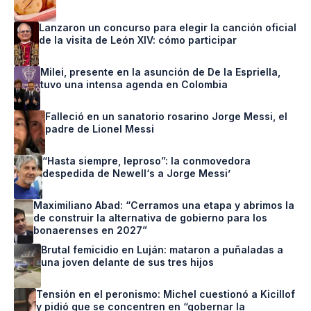
Lanzaron un concurso para elegir la canción oficial
de la visita de León XIV: cómo participar
Milei, presente en la asunción de De la Espriella,
tuvo una intensa agenda en Colombia
Falleció en un sanatorio rosarino Jorge Messi, el
padre de Lionel Messi
“Hasta siempre, leproso”: la conmovedora
despedida de Newell‘s a Jorge Messi’
Maximiliano Abad: “Cerramos una etapa y abrimos la
de construir la alternativa de gobierno para los
bonaerenses en 2027”
Brutal femicidio en Luján: mataron a puñaladas a
una joven delante de sus tres hijos
Tensión en el peronismo: Michel cuestionó a Kicillof
y pidió que se concentren en “gobernar la