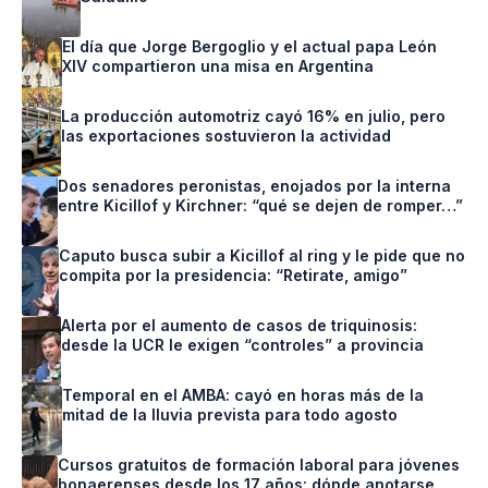
El día que Jorge Bergoglio y el actual papa León
XIV compartieron una misa en Argentina
La producción automotriz cayó 16% en julio, pero
las exportaciones sostuvieron la actividad
Dos senadores peronistas, enojados por la interna
entre Kicillof y Kirchner: “qué se dejen de romper…”
Caputo busca subir a Kicillof al ring y le pide que no
compita por la presidencia: “Retirate, amigo”
Alerta por el aumento de casos de triquinosis:
desde la UCR le exigen “controles” a provincia
Temporal en el AMBA: cayó en horas más de la
mitad de la lluvia prevista para todo agosto
Cursos gratuitos de formación laboral para jóvenes
bonaerenses desde los 17 años: dónde anotarse