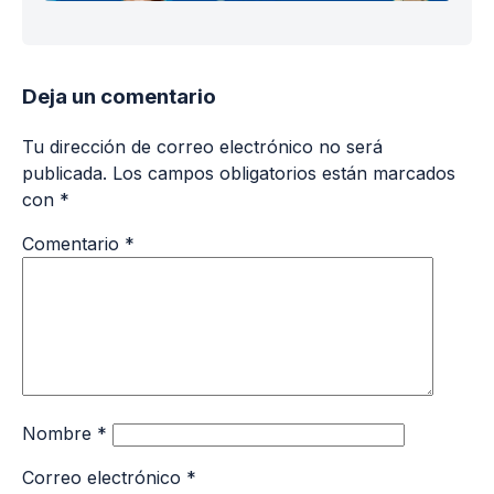
Deja un comentario
Tu dirección de correo electrónico no será
publicada.
Los campos obligatorios están marcados
con
*
Comentario
*
Nombre
*
Correo electrónico
*