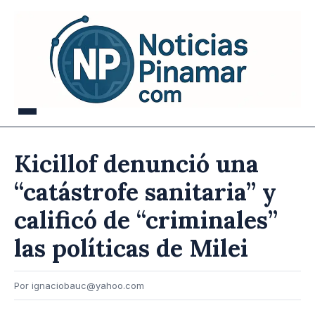
Kicillof denunció una
“catástrofe sanitaria” y
calificó de “criminales”
las políticas de Milei
Por ignaciobauc@yahoo.com