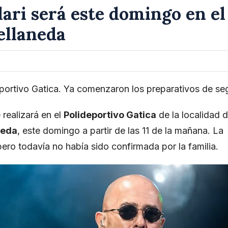
lari será este domingo en el
ellaneda
deportivo Gatica. Ya comenzaron los preparativos de se
e realizará en el
Polideportivo Gatica
de la localidad 
neda
, este domingo a partir de las 11 de la mañana. La
ro todavía no había sido confirmada por la familia.