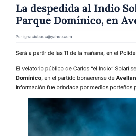
La despedida al Indio So
Parque Domínico, en Av
Por ignaciobauc@yahoo.com
Será a partir de las 11 de la mañana, en el Poli
El velatorio público de Carlos “el Indio” Solari s
Domínico
, en el partido bonaerense de
Avella
información fue brindada por medios porteños pe