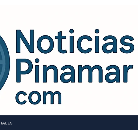
IALES