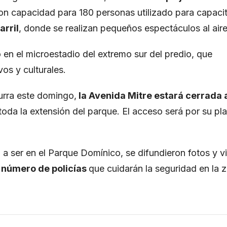
on capacidad para 180 personas utilizado para capaci
arril
, donde se realizan pequeños espectáculos al aire 
o en el microestadio del extremo sur del predio, que
os y culturales.
urra este domingo,
la Avenida Mitre estará cerrada a
, toda la extensión del parque. El acceso será por su p
a a ser en el Parque Domínico, se difundieron fotos y 
 número de policías
que cuidarán la seguridad en la 