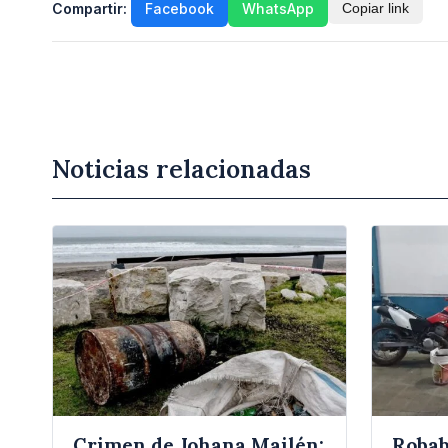
Compartir:
Facebook
WhatsApp
Copiar link
Noticias relacionadas
Crimen de Johana Mailén:
Robab