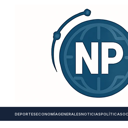
DEPORTES
ECONOMÍA
GENERALES
NOTICIAS
POLÍTICA
SOC