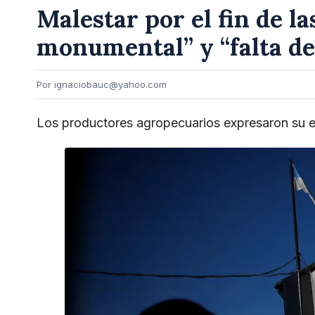
Malestar por el fin de la
monumental” y “falta de
Por ignaciobauc@yahoo.com
Los productores agropecuarios expresaron su en