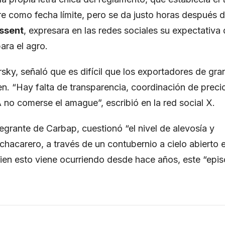
e como fecha límite, pero se da justo horas después 
ssent
, expresara en las redes sociales su expectativa
ara el agro.
rsky, señaló que es difícil que los exportadores de gra
n. “Hay falta de transparencia, coordinación de preci
A no comerse el amague”, escribió en la red social X.
egrante de Carbap, cuestionó “el nivel de alevosía y
hacarero, a través de un contubernio a cielo abierto e
bien esto viene ocurriendo desde hace años, este “epis