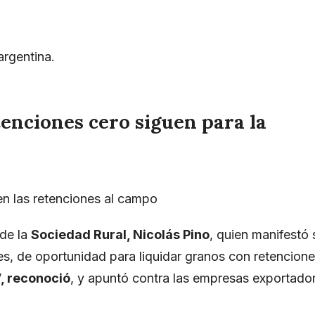
tenciones cero siguen para la
en las retenciones al campo
 de la
Sociedad Rural
, Nicolás Pino
, quien manifestó 
les, de oportunidad para liquidar granos con retencion
, reconoció
, y apuntó contra las empresas exportado