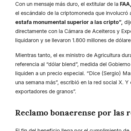
Con un mensaje más duro, el extitular de la
FAA,
el escándalo de la criptomoneda que involucró a
estafa monumental superior a las cripto”,
dij
directamente con la Cámara de Aceiteros y Expor
liquidaron y se llevaron 1.800 millones de dóla
Mientras tanto, el ex ministro de Agricultura du
referencia al “dólar blend”, medida del Gobier
liquiden a un precio especial. “Dice (Sergio) M
una semana más”, escribió en la red social X. Y
exportadores de granos”.
Reclamo bonaerense por las 
El fin del beneficio llega por el cumplimiento de