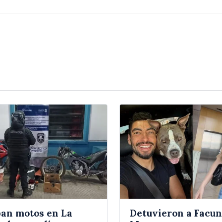
an motos en La
Detuvieron a Facu