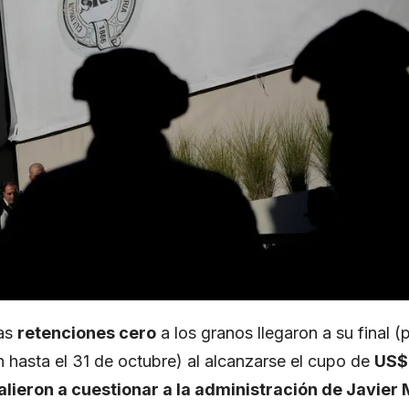
las
retenciones
cero
a los granos llegaron a su final (
p
 hasta el 31 de octubre
) al alcanzarse el cupo de
US$
lieron a cuestionar a la administración de Javier M