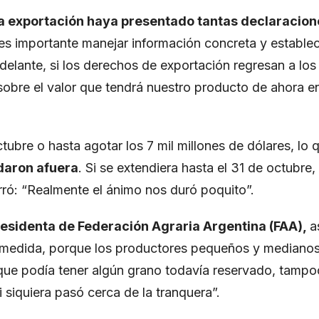
 la exportación haya presentado tantas declaracion
 es importante manejar información concreta y establ
delante, si los derechos de exportación regresan a los
sobre el valor que tendrá nuestro producto de ahora e
ctubre o hasta agotar los 7 mil millones de dólares, lo 
aron afuera
. Si se extendiera hasta el 31 de octubre,
erró: “Realmente el ánimo nos duró poquito”.
residenta de Federación Agraria Argentina (FAA),
a
a medida, porque los productores pequeños y mediano
que podía tener algún grano todavía reservado, tamp
i siquiera pasó cerca de la tranquera”.