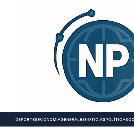
DEPORTES
ECONOMÍA
GENERALES
NOTICIAS
POLÍTICA
SOC