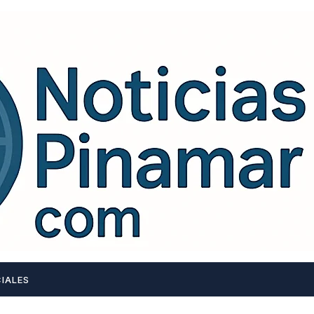
IALES