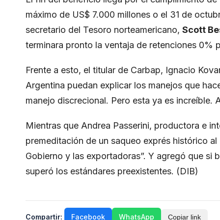
máximo de US$ 7.000 millones o el 31 de octubr
secretario del Tesoro norteamericano,
Scott Be
terminara pronto la ventaja de retenciones 0% p
Frente a esto, el titular de Carbap, Ignacio Kova
Argentina puedan explicar los manejos que hace
manejo discrecional. Pero esta ya es increíble. 
Mientras que Andrea Passerini, productora e int
premeditación de un saqueo exprés histórico al c
Gobierno y las exportadoras”. Y agregó que si 
superó los estándares preexistentes. (
DIB
)
Compartir:
Facebook
WhatsApp
Copiar link