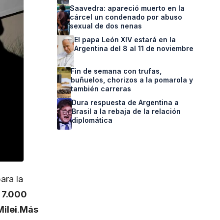
Saavedra: apareció muerto en la
cárcel un condenado por abuso
sexual de dos nenas
El papa León XIV estará en la
Argentina del 8 al 11 de noviembre
Fin de semana con trufas,
buñuelos, chorizos a la pomarola y
también carreras
Dura respuesta de Argentina a
Brasil a la rebaja de la relación
diplomática
ara la
 7.000
ilei
.
Más