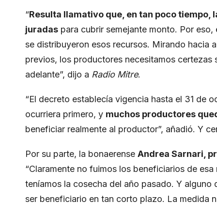
“
Resulta llamativo que, en tan poco tiempo,
juradas
para cubrir semejante monto. Por eso,
se distribuyeron esos recursos. Mirando hacia a
previos, los productores necesitamos certezas 
adelante”, dijo a
Radio Mitre
.
“El decreto establecía vigencia hasta el 31 de o
ocurriera primero, y
muchos productores qued
beneficiar realmente al productor”, añadió. Y c
Por su parte, la bonaerense
Andrea Sarnari, p
“Claramente no fuimos los beneficiarios de es
teníamos la cosecha del año pasado. Y alguno 
ser beneficiario en tan corto plazo. La medida n