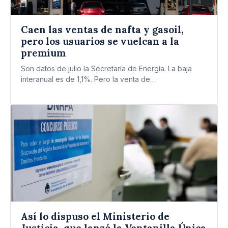
Caen las ventas de nafta y gasoil,
pero los usuarios se vuelcan a la
premium
Son datos de julio la Secretaría de Energía. La baja
interanual es de 1,1%. Pero la venta de…
Así lo dispuso el Ministerio de
Justicia, que lanzó la Ventanilla Única