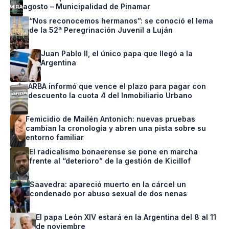
agosto – Municipalidad de Pinamar
“Nos reconocemos hermanos”: se conoció el lema
de la 52ª Peregrinación Juvenil a Luján
Juan Pablo II, el único papa que llegó a la
Argentina
ARBA informó que vence el plazo para pagar con
descuento la cuota 4 del Inmobiliario Urbano
Femicidio de Mailén Antonich: nuevas pruebas
cambian la cronología y abren una pista sobre su
entorno familiar
El radicalismo bonaerense se pone en marcha
frente al “deterioro” de la gestión de Kicillof
Saavedra: apareció muerto en la cárcel un
condenado por abuso sexual de dos nenas
El papa León XIV estará en la Argentina del 8 al 11
de noviembre