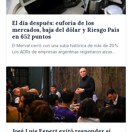
El día después: euforia de los
mercados, baja del dólar y Riesgo País
en 652 puntos
El Merval cerró con una suba histórica de más de 20%.
Los ADRs de empresas argentinas registraron alzas…
José Luis Espert evitó responder si