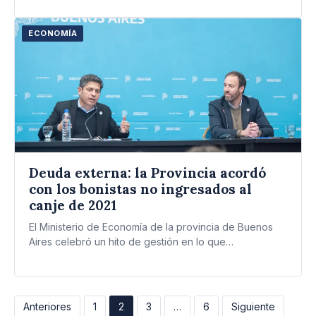
ECONOMÍA
Deuda externa: la Provincia acordó
con los bonistas no ingresados al
canje de 2021
El Ministerio de Economía de la provincia de Buenos
Aires celebró un hito de gestión en lo que…
Paginación
Anteriores
1
2
3
…
6
Siguiente