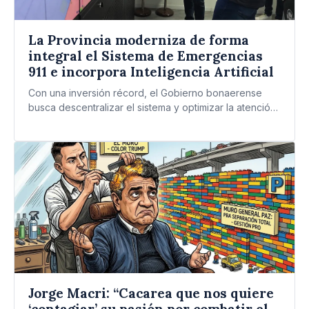
La Provincia moderniza de forma
integral el Sistema de Emergencias
911 e incorpora Inteligencia Artificial
Con una inversión récord, el Gobierno bonaerense
busca descentralizar el sistema y optimizar la atención
de emergencias en…
Jorge Macri: “Cacarea que nos quiere
‘contagiar’ su pasión por combatir el