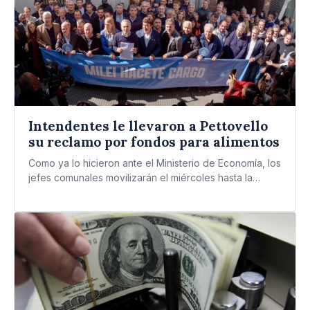
Intendentes le llevaron a Pettovello
su reclamo por fondos para alimentos
Como ya lo hicieron ante el Ministerio de Economía, los
jefes comunales movilizarán el miércoles hasta la
cartera…