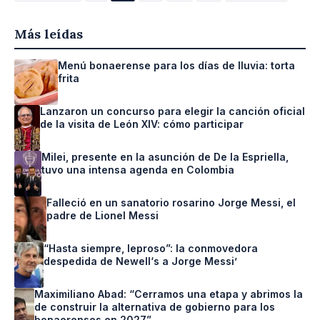
de
Más leídas
entradas
Menú bonaerense para los días de lluvia: torta
frita
Lanzaron un concurso para elegir la canción oficial
de la visita de León XIV: cómo participar
Milei, presente en la asunción de De la Espriella,
tuvo una intensa agenda en Colombia
Falleció en un sanatorio rosarino Jorge Messi, el
padre de Lionel Messi
“Hasta siempre, leproso”: la conmovedora
despedida de Newell‘s a Jorge Messi’
Maximiliano Abad: “Cerramos una etapa y abrimos la
de construir la alternativa de gobierno para los
bonaerenses en 2027”