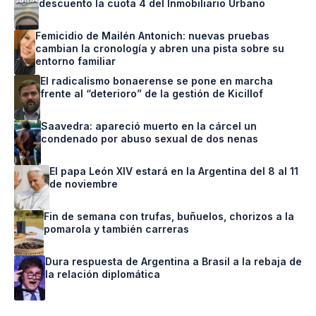
descuento la cuota 4 del Inmobiliario Urbano
Femicidio de Mailén Antonich: nuevas pruebas
cambian la cronología y abren una pista sobre su
entorno familiar
El radicalismo bonaerense se pone en marcha
frente al “deterioro” de la gestión de Kicillof
Saavedra: apareció muerto en la cárcel un
condenado por abuso sexual de dos nenas
El papa León XIV estará en la Argentina del 8 al 11
de noviembre
Fin de semana con trufas, buñuelos, chorizos a la
pomarola y también carreras
Dura respuesta de Argentina a Brasil a la rebaja de
la relación diplomática