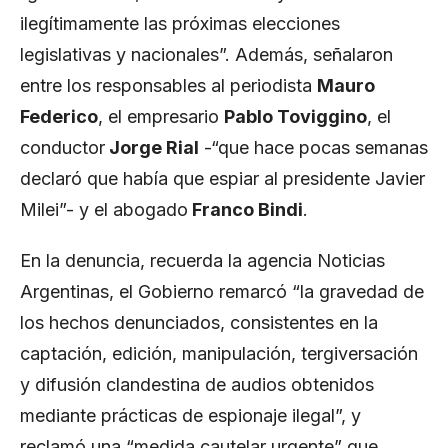
ilegítimamente las próximas elecciones
legislativas y nacionales”. Además, señalaron
entre los responsables al periodista
Mauro
Federico
, el empresario
Pablo Toviggino
, el
conductor
Jorge Rial
-“que hace pocas semanas
declaró que había que espiar al presidente Javier
Milei”- y el abogado
Franco Bindi
.
En la denuncia, recuerda la agencia Noticias
Argentinas, el Gobierno remarcó “la gravedad de
los hechos denunciados, consistentes en la
captación, edición, manipulación, tergiversación
y difusión clandestina de audios obtenidos
mediante prácticas de espionaje ilegal”, y
reclamó una “medida cautelar urgente” que